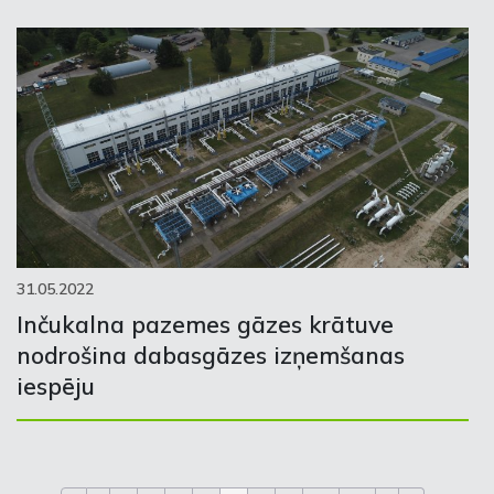
31.05.2022
Inčukalna pazemes gāzes krātuve
nodrošina dabasgāzes izņemšanas
iespēju