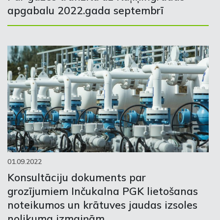
apgabalu 2022.gada septembrī
01.09.2022
Konsultāciju dokuments par
grozījumiem Inčukalna PGK lietošanas
noteikumos un krātuves jaudas izsoles
nolikuma izmaiņām