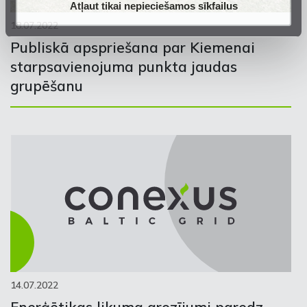
Atļaut tikai nepieciešamos sīkfailus
18.07.2022
Publiskā apspriešana par Kiemenai
starpsavienojuma punkta jaudas
grupēšanu
14.07.2022