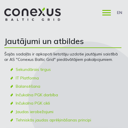
EN
Jautājumi un atbildes
Šajās sadaļās ir apkopoti lietotāju uzdotie jautājumi saistībā
ar AS "Conexus Baltic Grid" piedāvātājiem pakalpojumiem.
Sekundārais tirgus
IT Platforma
Balansēšana
Inčukalna PGK darbība
Inčukalna PGK cikli
Jaudas ierobežojumi
Tehniskās jaudas aprēķināšanas principi