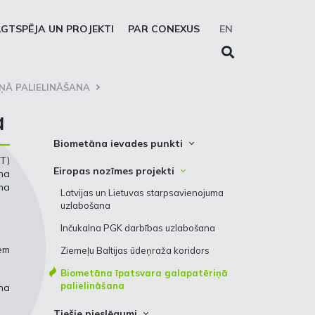
LGTSPĒJA UN PROJEKTI
PAR CONEXUS
EN
ŅĀ PALIELINĀŠANA
a
Biometāna ievades punkti
IT)
Biometāna ievades punkta lietošanas
Eiropas nozīmes projekti
āna
kārtība
ma
Latvijas un Lietuvas starpsavienojuma
uzlabošana
Inčukalna PGK darbības uzlabošana
em
Ziemeļu Baltijas ūdeņraža koridors
Biometāna īpatsvara galapatēriņā
palielināšana
na
Tiešie pieslēgumi