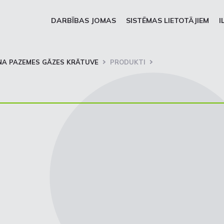
DARBĪBAS JOMAS
SISTĒMAS LIETOTĀJIEM
I
NA PAZEMES GĀZES KRĀTUVE
PRODUKTI