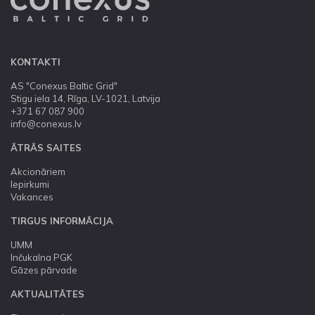
KONTAKTI
AS "Conexus Baltic Grid"
Stigu iela 14, Rīga, LV-1021, Latvija
+371 67 087 900
info@conexus.lv
ĀTRĀS SAITES
Akcionāriem
Iepirkumi
Vakances
TIRGUS INFORMĀCIJA
UMM
Inčukalna PGK
Gāzes pārvade
AKTUALITĀTES