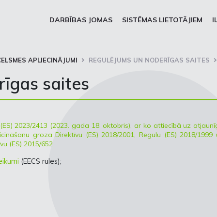
DARBĪBAS JOMAS
SISTĒMAS LIETOTĀJIEM
I
CELSMES APLIECINĀJUMI
REGULĒJUMS UN NODERĪGAS SAITES
īgas saites
ES) 2023/2413 (2023. gada 18. oktobris), ar ko attiecībā uz atjaun
icināšanu groza Direktīvu (ES) 2018/2001, Regulu (ES) 2018/1999 
īvu (ES) 2015/652
teikumi
(EECS rules);