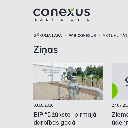
SĀKUMA LAPA
PAR CONEXUS
AKTUALITĀT
Ziņas
03.08.2026
27.07.20
BIP “Džūkste” pirmajā
Zieme
darbības gadā
ūdeņr