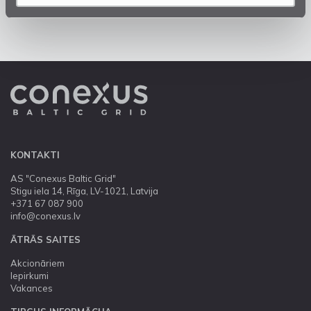
KONTAKTI
AS "Conexus Baltic Grid"
Stigu iela 14, Rīga, LV-1021, Latvija
+371 67 087 900
info@conexus.lv
ĀTRĀS SAITES
Akcionāriem
Iepirkumi
Vakances