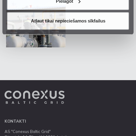
Pielāgot
Atļaut tikai nepieciešamos sīkfailus
KONTAKTI
AS "Conexus Baltic Grid"