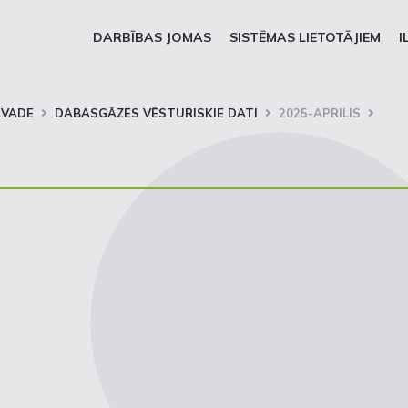
DARBĪBAS JOMAS
SISTĒMAS LIETOTĀJIEM
I
RVADE
DABASGĀZES VĒSTURISKIE DATI
2025-APRILIS