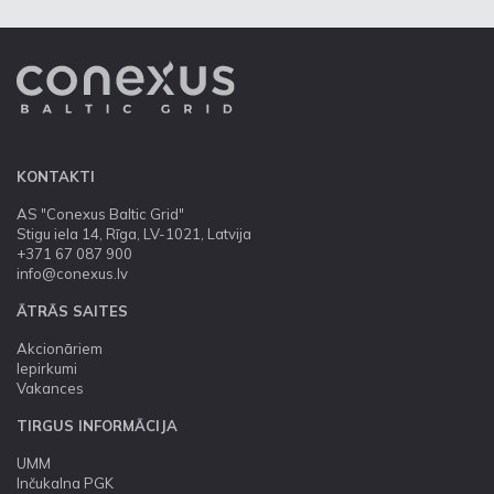
KONTAKTI
AS "Conexus Baltic Grid"
Stigu iela 14, Rīga, LV-1021, Latvija
+371 67 087 900
info@conexus.lv
ĀTRĀS SAITES
Akcionāriem
Iepirkumi
Vakances
TIRGUS INFORMĀCIJA
UMM
Inčukalna PGK