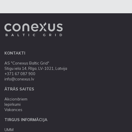
KONTAKTI
AS "Conexus Baltic Grid"
Stigu iela 14, Rīga, LV-1021, Latvija
+371 67 087 900
info@conexus.lv
ĀTRĀS SAITES
Akcionāriem
Iepirkumi
Vakances
TIRGUS INFORMĀCIJA
UMM