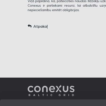
Viņš papildina, ka, pateicoties naudas līdzekļu 
Conexus ir pietiekami resursi, lai atbalstītu 
nepieciešamību emitēt obligācijas.
Atpakaļ