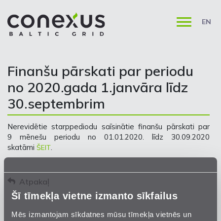
EN
Finanšu pārskati par periodu
no 2020.gada 1.janvāra līdz
30.septembrim
Nerevidētie starppediodu saīsinātie finanšu pārskati par
9 mēnešu periodu no 01.01.2020. līdz 30.09.2020
skatāmi
.
ŠEIT
Atpakaļ
Šī tīmekļa vietne izmanto sīkfailus
Mēs izmantojam sīkdatnes mūsu tīmekļa vietnēs un