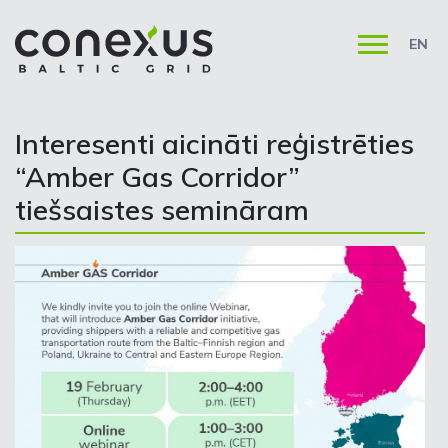
EN
Interesenti aicināti reģistrēties
“Amber Gas Corridor”
tiešsaistes semināram