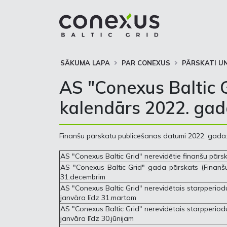
SĀKUMA LAPA
PAR CONEXUS
PĀRSKATI UN
AS "Conexus Baltic 
kalendārs 2022. ga
Finanšu pārskatu publicēšanas datumi 2022. gadā
AS "Conexus Baltic Grid" nerevidētie finanšu pārs
AS "Conexus Baltic Grid" gada pārskats (Finanšu
31.decembrim
AS "Conexus Baltic Grid" nerevidētais starpperiod
janvāra līdz 31.martam
AS "Conexus Baltic Grid" nerevidētais starpperiod
janvāra līdz 30.jūnijam