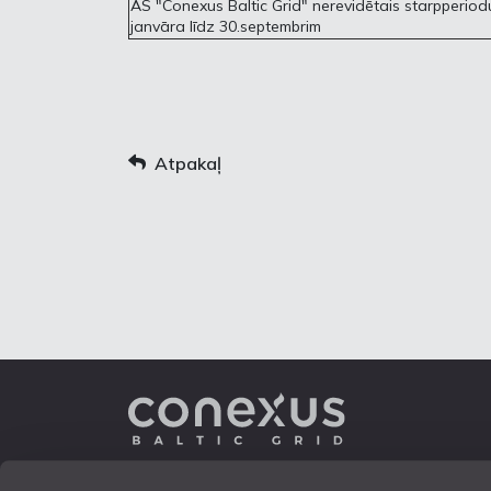
AS "Conexus Baltic Grid" nerevidētais starpperiod
janvāra līdz 30.septembrim
Atpakaļ