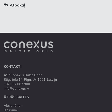
Atpakaļ
KONTAKTI
AS "Conexus Baltic Grid"
Stigu iela 14, Rīga, LV-1021, Latvija
+371 67 087 900
info@conexus.lv
ĀTRĀS SAITES
Akcionāriem
Iepirkumi