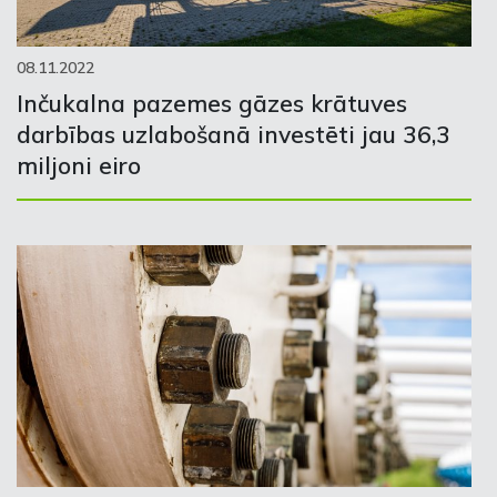
08.11.2022
Inčukalna pazemes gāzes krātuves
darbības uzlabošanā investēti jau 36,3
miljoni eiro