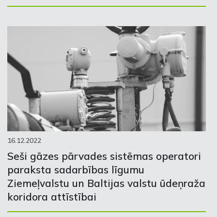
16.12.2022
Seši gāzes pārvades sistēmas operatori
paraksta sadarbības līgumu
Ziemeļvalstu un Baltijas valstu ūdeņraža
koridora attīstībai