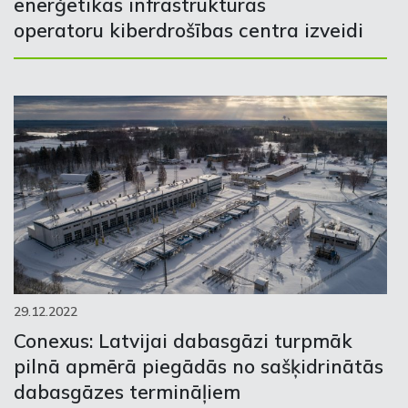
enerģētikas infrastruktūras
operatoru kiberdrošības centra izveidi
29.12.2022
Conexus: Latvijai dabasgāzi turpmāk
pilnā apmērā piegādās no sašķidrinātās
dabasgāzes termināļiem