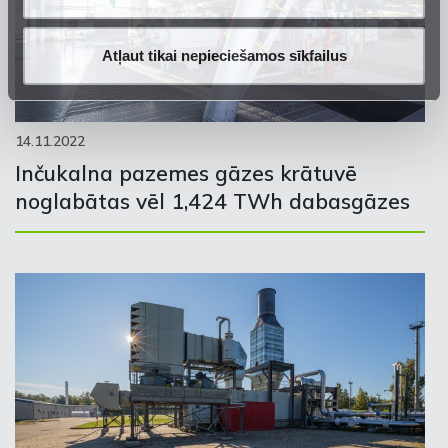
Atļaut tikai nepieciešamos sīkfailus
14.11.2022
Inčukalna pazemes gāzes krātuvē
noglabātas vēl 1,424 TWh dabasgāzes