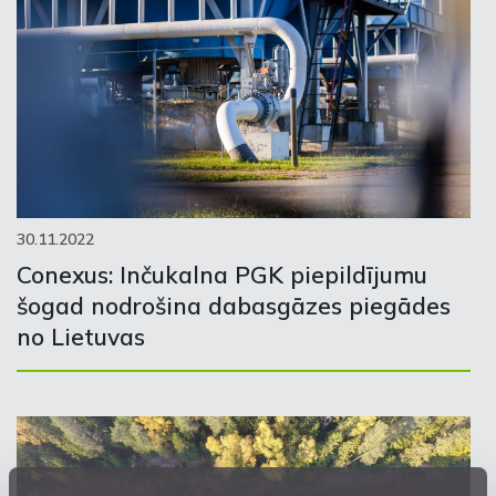
30.11.2022
Conexus: Inčukalna PGK piepildījumu
šogad nodrošina dabasgāzes piegādes
no Lietuvas