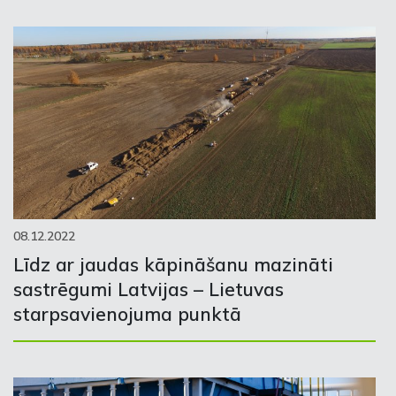
08.12.2022
Līdz ar jaudas kāpināšanu mazināti
sastrēgumi Latvijas – Lietuvas
starpsavienojuma punktā