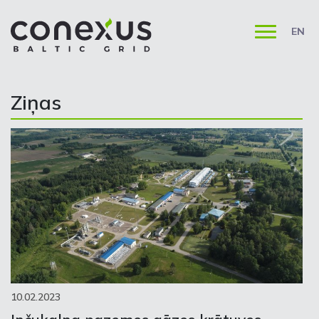
EN
Ziņas
10.02.2023