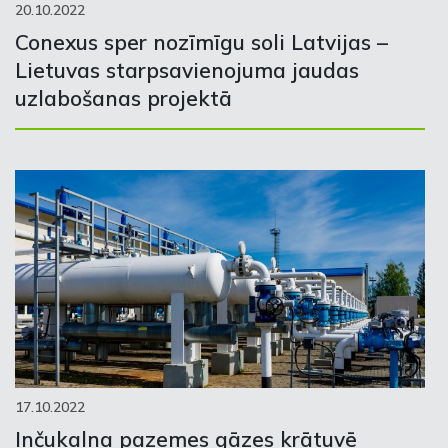
20.10.2022
Conexus sper nozīmīgu soli Latvijas –
Lietuvas starpsavienojuma jaudas
uzlabošanas projektā
17.10.2022
Inčukalna pazemes gāzes krātuvē