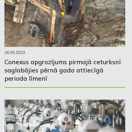
26.05.2023
Conexus apgrozījums pirmajā ceturksnī
saglabājies pērnā gada attiecīgā
perioda līmenī