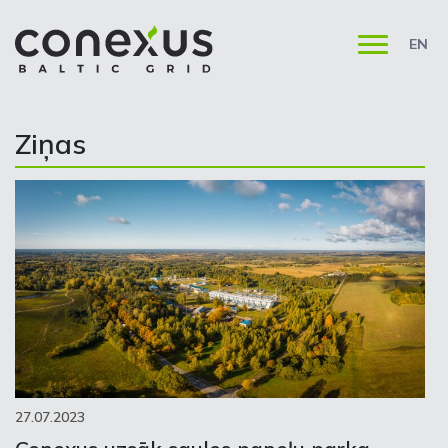
EN
Ziņas
27.07.2023