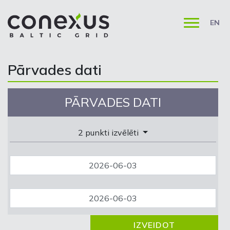
EN
Pārvades dati
PĀRVADES DATI
2 punkti izvēlēti