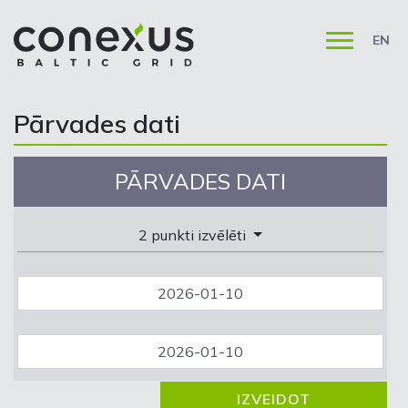
EN
Pārvades dati
PĀRVADES DATI
2 punkti izvēlēti